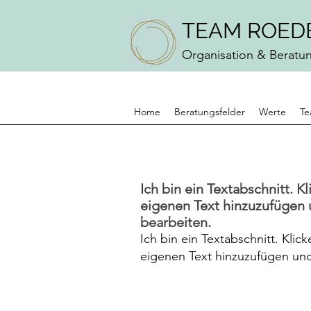
TEAM ROED
Organisation & Beratu
Home
Beratungsfelder
Werte
T
Ich bin ein Textabschnitt. K
eigenen Text hinzuzufügen 
bearbeiten.
Ich bin ein Textabschnitt. Klic
eigenen Text hinzuzufügen und