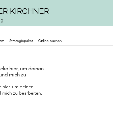
ER KIRCHNER
ng
eam
Strategiepaket
Online buchen
licke hier, um deinen
und mich zu
ke hier, um deinen
 mich zu bearbeiten.