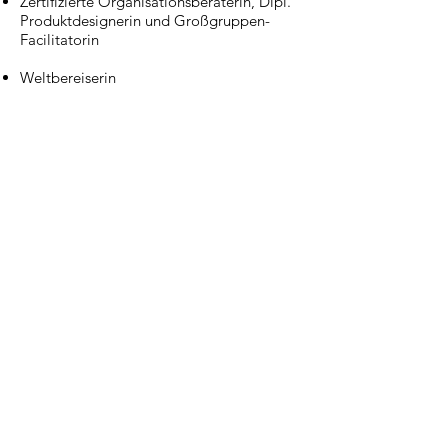
Zertifizierte Organisationsberaterin, Dipl.
Produktdesignerin und Großgruppen-
Facilitatorin
Weltbereiserin