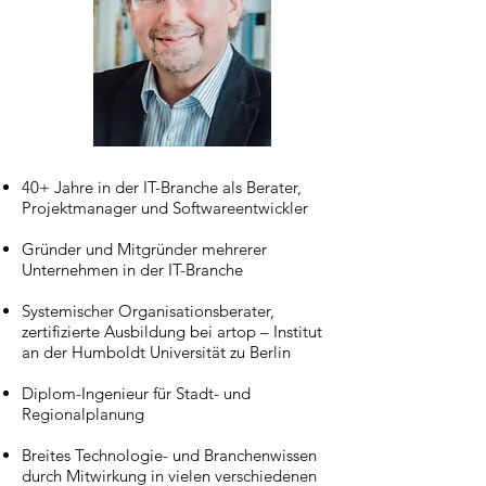
40+ Jahre in der IT-Branche als Berater,
Projektmanager und Softwareentwickler
Gründer und Mitgründer mehrerer
Unternehmen in der IT-Branche
Systemischer Organisationsberater,
zertifizierte Ausbildung bei artop – Institut
an der Humboldt Universität zu Berlin
Diplom-Ingenieur für Stadt- und
Regionalplanung
Breites Technologie- und Branchenwissen
durch Mitwirkung in vielen verschiedenen