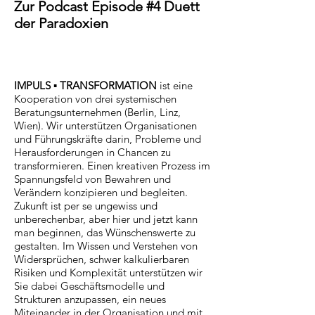
Zur Podcast Episode #4 Duett
der Paradoxien
IMPULS ▪ TRANSFORMATION
ist eine
Kooperation von drei systemischen
Beratungsunternehmen (Berlin, Linz,
Wien). Wir unterstützen Organisationen
und Führungskräfte darin, Probleme und
Herausforderungen in Chancen zu
transformieren. Einen kreativen Prozess im
Spannungsfeld von Bewahren und
Verändern konzipieren und begleiten.
Zukunft ist per se ungewiss und
unberechenbar, aber hier und jetzt kann
man beginnen, das Wünschenswerte zu
gestalten. Im Wissen und Verstehen von
Widersprüchen, schwer kalkulierbaren
Risiken und Komplexität unterstützen wir
Sie dabei Geschäftsmodelle und
Strukturen anzupassen, ein neues
Miteinander in der Organisation und mit